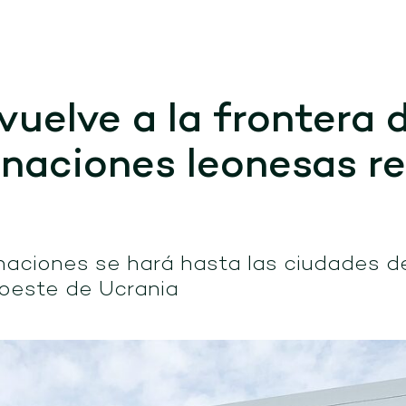
vuelve a la frontera 
naciones leonesas r
a
onaciones se hará hasta las ciudades d
 oeste de Ucrania