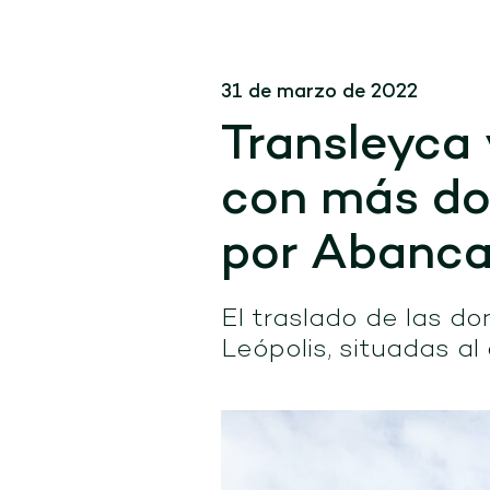
31 de marzo de 2022
Transleyca 
con más do
por Abanc
El traslado de las d
Leópolis, situadas al