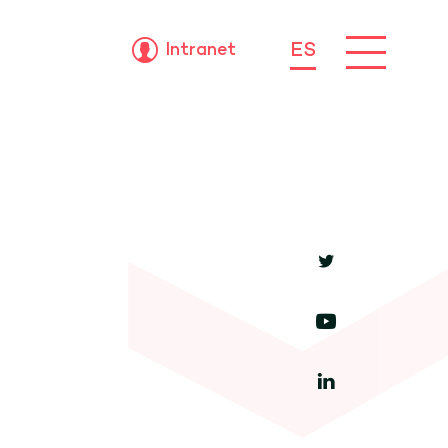
Intranet
ES