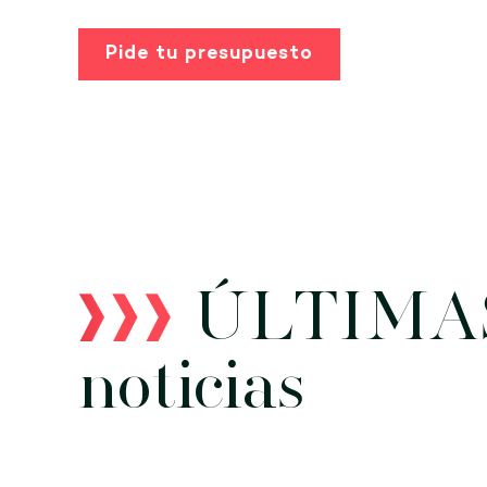
Pide tu presupuesto
ÚLTIMA
noticias