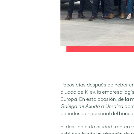
Pocos días después de haber en
ciudad de Kiev, la empresa logí
Europa. En esta ocasión, de la 
Galega de Axuda a Ucraína
para
donados por personal del banco
El destino es la ciudad fronteriz