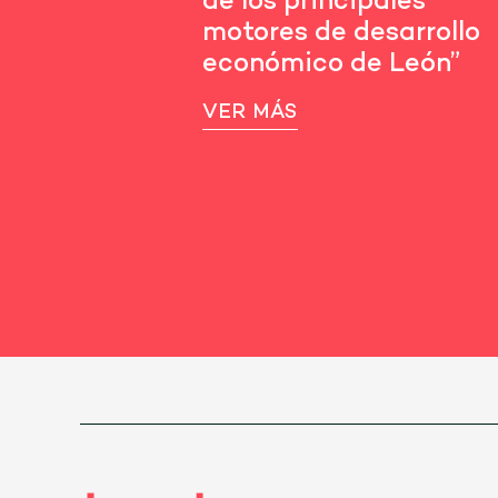
de los principales
motores de desarrollo
económico de León”
VER MÁS