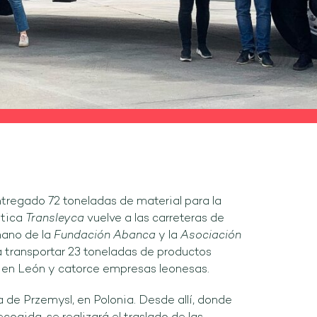
tregado 72 toneladas de material para la
stica
Transleyca
vuelve a las carreteras de
mano de la
Fundación Abanca
y la
Asociación
 transportar 23 toneladas de productos
 en León y catorce empresas leonesas.
a de Przemysl, en Polonia. Desde allí, donde