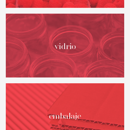
vidrio
embalaje
NUESTROS
destinos internacionales