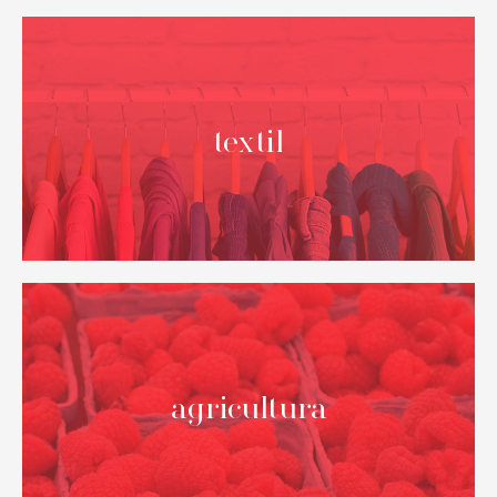
textil
NUESTROS
destinos nacionales
Cubrimos todo el territorio nacional
agricultura