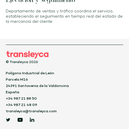
Departamento de ventas y tráfico coordina el servicio,
estableciendo el seguimiento en tiempo real del estado de
la mercancía del cliente.
© Transleyca 2026
Polígono Industrial de León
Parcela M16
24391 Santovenia de la Valdoncina
España
+34 987 21 88 50
+34 987 21 48 09
transleyca@transleyca.com