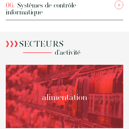
06.
Systèmes de contrôle
+
informatique
4
Fret
SECTEURS
aérien
d’activité
alimentation