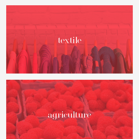
textile
NOS
destinations nationales
Nous couvrons toute l’Espagne
agriculture