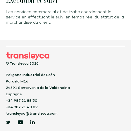
Exécution et suivi
Les services commercial et de trafic coordonnent le
service en effectuant le suivi en temps réel du statut de la
marchandise du client.
© Transleyca 2026
Polígono Industrial de León
Parcela M16
24391 Santovenia de la Valdoncina
Espagne
+34 987 21 88 50
+34 987 21 48 09
transleyca@transleyca.com